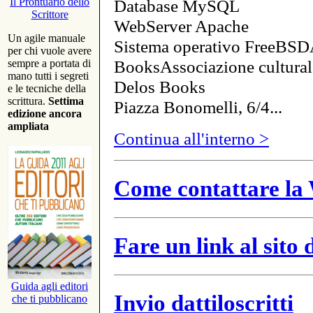
Database MySQL
Il Prontuario dello
Scrittore
WebServer Apache
Un agile manuale
Sistema operativo FreeBSD
per chi vuole avere
BooksAssociazione cultural
sempre a portata di
mano tutti i segreti
Delos Books
e le tecniche della
scrittura.
Settima
Piazza Bonomelli, 6/4...
edizione ancora
ampliata
Continua all'interno >
Come contattare la 
Fare un link al sito
Guida agli editori
Invio dattiloscritti
che ti pubblicano