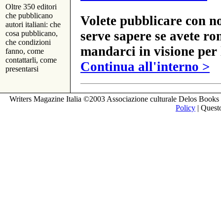
Oltre 350 editori
che pubblicano
Volete pubblicare con no
autori italiani: che
serve sapere se avete ro
cosa pubblicano,
che condizioni
mandarci in visione per 
fanno, come
contattarli, come
Continua all'interno >
presentarsi
Writers Magazine Italia ©2003 Associazione culturale Delos Books 
Policy
| Questo