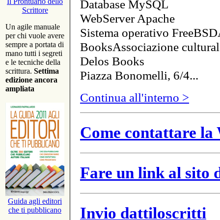
Database MySQL
Il Prontuario dello
Scrittore
WebServer Apache
Un agile manuale
Sistema operativo FreeBSD
per chi vuole avere
BooksAssociazione cultural
sempre a portata di
mano tutti i segreti
Delos Books
e le tecniche della
scrittura.
Settima
Piazza Bonomelli, 6/4...
edizione ancora
ampliata
Continua all'interno >
Come contattare la 
Fare un link al sito
Guida agli editori
Invio dattiloscritti
che ti pubblicano