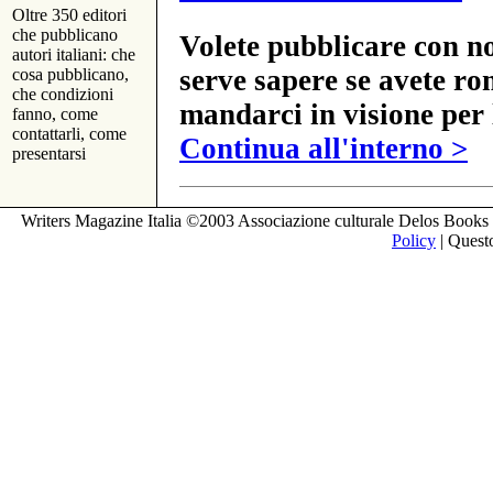
Oltre 350 editori
che pubblicano
Volete pubblicare con no
autori italiani: che
serve sapere se avete ro
cosa pubblicano,
che condizioni
mandarci in visione per 
fanno, come
contattarli, come
Continua all'interno >
presentarsi
Writers Magazine Italia ©2003 Associazione culturale Delos Books 
Policy
| Questo