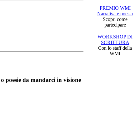
PREMIO WMI
Narrativa e poesia
Scopri come
partecipare
WORKSHOP DI
SCRITTURA
Con lo staff della
WMI
i o poesie da mandarci in visione