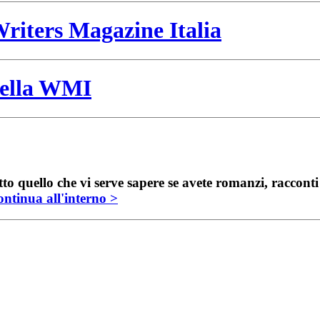
riters Magazine Italia
 della WMI
to quello che vi serve sapere se avete romanzi, raccont
ntinua all'interno >