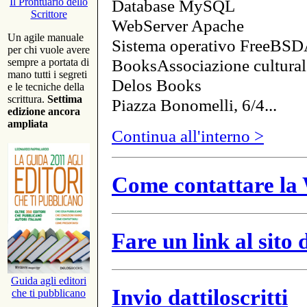
Database MySQL
Il Prontuario dello
Scrittore
WebServer Apache
Un agile manuale
Sistema operativo FreeBSD
per chi vuole avere
BooksAssociazione cultural
sempre a portata di
mano tutti i segreti
Delos Books
e le tecniche della
scrittura.
Settima
Piazza Bonomelli, 6/4...
edizione ancora
ampliata
Continua all'interno >
Come contattare la 
Fare un link al sito
Guida agli editori
Invio dattiloscritti
che ti pubblicano