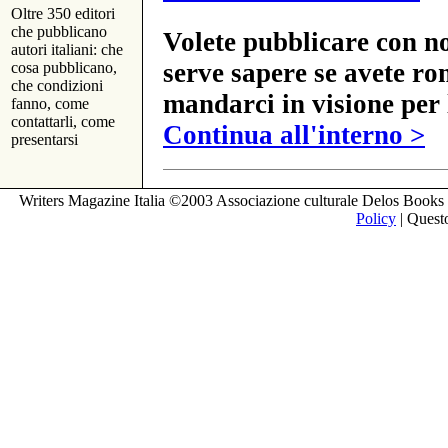
Oltre 350 editori
che pubblicano
Volete pubblicare con no
autori italiani: che
serve sapere se avete ro
cosa pubblicano,
che condizioni
mandarci in visione per 
fanno, come
contattarli, come
Continua all'interno >
presentarsi
Writers Magazine Italia ©2003 Associazione culturale Delos Books 
Policy
| Questo