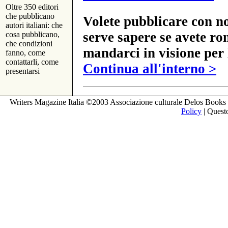
Oltre 350 editori
che pubblicano
Volete pubblicare con no
autori italiani: che
serve sapere se avete ro
cosa pubblicano,
che condizioni
mandarci in visione per 
fanno, come
contattarli, come
Continua all'interno >
presentarsi
Writers Magazine Italia ©2003 Associazione culturale Delos Books 
Policy
| Questo