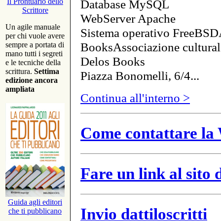
Database MySQL
Il Prontuario dello
Scrittore
WebServer Apache
Un agile manuale
Sistema operativo FreeBSD
per chi vuole avere
BooksAssociazione cultural
sempre a portata di
mano tutti i segreti
Delos Books
e le tecniche della
scrittura.
Settima
Piazza Bonomelli, 6/4...
edizione ancora
ampliata
Continua all'interno >
Come contattare la 
Fare un link al sito
Guida agli editori
Invio dattiloscritti
che ti pubblicano