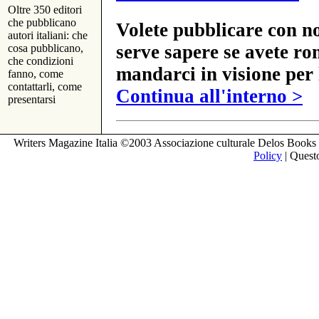
Oltre 350 editori
che pubblicano
Volete pubblicare con no
autori italiani: che
serve sapere se avete ro
cosa pubblicano,
che condizioni
mandarci in visione per 
fanno, come
contattarli, come
Continua all'interno >
presentarsi
Writers Magazine Italia ©2003 Associazione culturale Delos Books 
Policy
| Questo