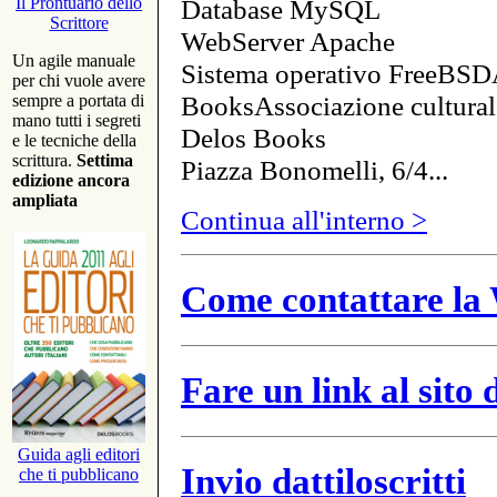
Database MySQL
Il Prontuario dello
Scrittore
WebServer Apache
Un agile manuale
Sistema operativo FreeBSD
per chi vuole avere
BooksAssociazione cultural
sempre a portata di
mano tutti i segreti
Delos Books
e le tecniche della
scrittura.
Settima
Piazza Bonomelli, 6/4...
edizione ancora
ampliata
Continua all'interno >
Come contattare la 
Fare un link al sito
Guida agli editori
Invio dattiloscritti
che ti pubblicano