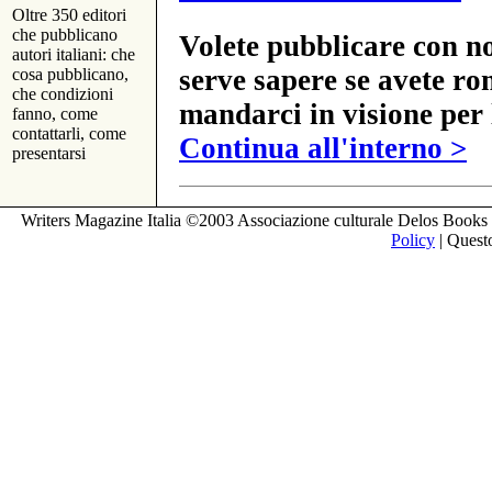
Oltre 350 editori
che pubblicano
Volete pubblicare con no
autori italiani: che
serve sapere se avete ro
cosa pubblicano,
che condizioni
mandarci in visione per 
fanno, come
contattarli, come
Continua all'interno >
presentarsi
Writers Magazine Italia ©2003 Associazione culturale Delos Books 
Policy
| Questo