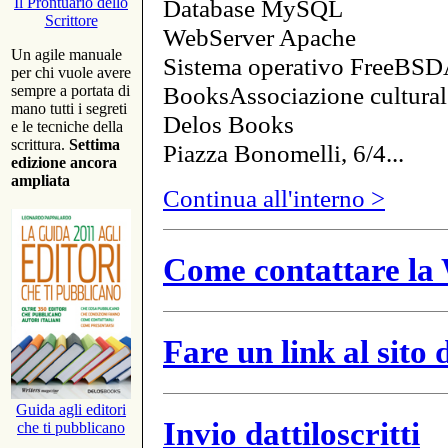
Database MySQL
Il Prontuario dello
Scrittore
WebServer Apache
Un agile manuale
Sistema operativo FreeBSD
per chi vuole avere
BooksAssociazione cultural
sempre a portata di
mano tutti i segreti
Delos Books
e le tecniche della
scrittura.
Settima
Piazza Bonomelli, 6/4...
edizione ancora
ampliata
Continua all'interno >
Come contattare la 
Fare un link al sito
Guida agli editori
Invio dattiloscritti
che ti pubblicano