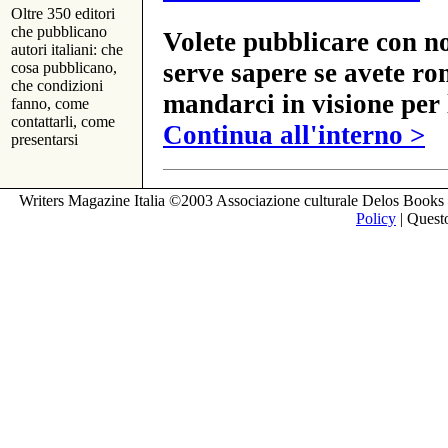
Oltre 350 editori
che pubblicano
Volete pubblicare con no
autori italiani: che
serve sapere se avete ro
cosa pubblicano,
che condizioni
mandarci in visione per 
fanno, come
contattarli, come
Continua all'interno >
presentarsi
Writers Magazine Italia ©2003 Associazione culturale Delos Books 
Policy
| Questo