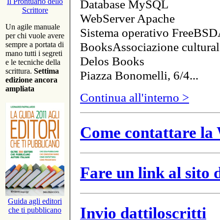
Database MySQL
Il Prontuario dello
Scrittore
WebServer Apache
Un agile manuale
Sistema operativo FreeBSD
per chi vuole avere
BooksAssociazione cultural
sempre a portata di
mano tutti i segreti
Delos Books
e le tecniche della
scrittura.
Settima
Piazza Bonomelli, 6/4...
edizione ancora
ampliata
Continua all'interno >
Come contattare la 
Fare un link al sito
Guida agli editori
Invio dattiloscritti
che ti pubblicano