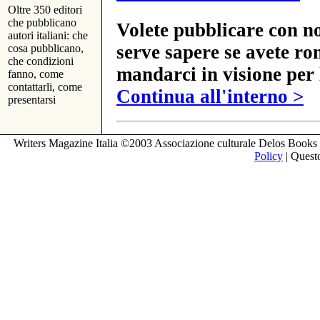
Oltre 350 editori
che pubblicano
Volete pubblicare con no
autori italiani: che
serve sapere se avete ro
cosa pubblicano,
che condizioni
mandarci in visione per 
fanno, come
contattarli, come
Continua all'interno >
presentarsi
Writers Magazine Italia ©2003 Associazione culturale Delos Books 
Policy
| Questo