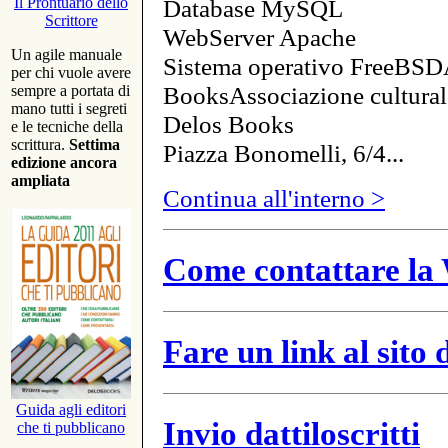
Database MySQL
Il Prontuario dello
Scrittore
WebServer Apache
Un agile manuale
Sistema operativo FreeBSD
per chi vuole avere
BooksAssociazione cultural
sempre a portata di
mano tutti i segreti
Delos Books
e le tecniche della
scrittura.
Settima
Piazza Bonomelli, 6/4...
edizione ancora
ampliata
Continua all'interno >
Come contattare la 
Fare un link al sito
Guida agli editori
Invio dattiloscritti
che ti pubblicano