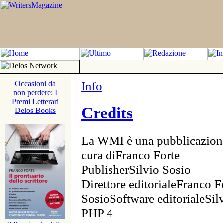
Info
Occasioni da
non perdere: I
Premi Letterari
Credits
Delos Books
La WMI è una pubblicazion
cura diFranco Forte
PublisherSilvio Sosio
Direttore editorialeFranco F
SosioSoftware editorialeSi
PHP 4