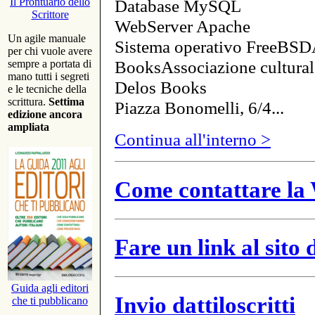
Database MySQL
Il Prontuario dello
Scrittore
WebServer Apache
Un agile manuale
Sistema operativo FreeBSD
per chi vuole avere
BooksAssociazione cultural
sempre a portata di
mano tutti i segreti
Delos Books
e le tecniche della
scrittura.
Settima
Piazza Bonomelli, 6/4...
edizione ancora
ampliata
Continua all'interno >
Come contattare la 
Fare un link al sito
Guida agli editori
Invio dattiloscritti
che ti pubblicano