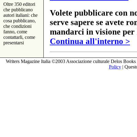
Oltre 350 editori
che pubblicano
Volete pubblicare con no
autori italiani: che
serve sapere se avete ro
cosa pubblicano,
che condizioni
mandarci in visione per 
fanno, come
contattarli, come
Continua all'interno >
presentarsi
Writers Magazine Italia ©2003 Associazione culturale Delos Books 
Policy
| Questo