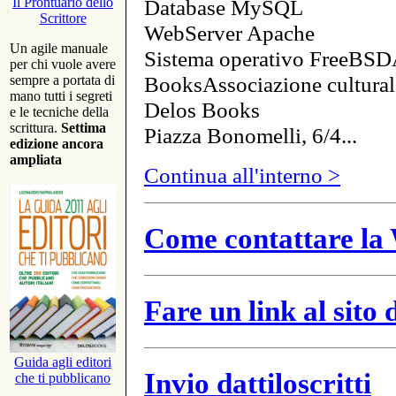
Database MySQL
Il Prontuario dello
Scrittore
WebServer Apache
Un agile manuale
Sistema operativo FreeBSD
per chi vuole avere
BooksAssociazione cultural
sempre a portata di
mano tutti i segreti
Delos Books
e le tecniche della
scrittura.
Settima
Piazza Bonomelli, 6/4...
edizione ancora
ampliata
Continua all'interno >
Come contattare la 
Fare un link al sito
Guida agli editori
Invio dattiloscritti
che ti pubblicano