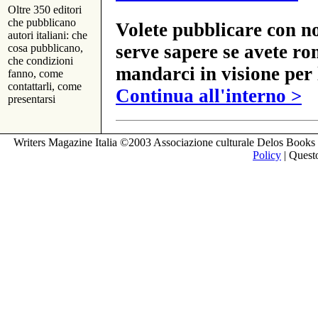
Oltre 350 editori
che pubblicano
Volete pubblicare con no
autori italiani: che
serve sapere se avete ro
cosa pubblicano,
che condizioni
mandarci in visione per 
fanno, come
contattarli, come
Continua all'interno >
presentarsi
Writers Magazine Italia ©2003 Associazione culturale Delos Books 
Policy
| Questo