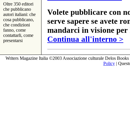
Oltre 350 editori
che pubblicano
Volete pubblicare con no
autori italiani: che
serve sapere se avete ro
cosa pubblicano,
che condizioni
mandarci in visione per 
fanno, come
contattarli, come
Continua all'interno >
presentarsi
Writers Magazine Italia ©2003 Associazione culturale Delos Books 
Policy
| Questo