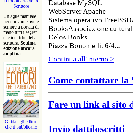
Database MySQL
Il Prontuario dello
Scrittore
WebServer Apache
Un agile manuale
Sistema operativo FreeBSD
per chi vuole avere
BooksAssociazione cultural
sempre a portata di
mano tutti i segreti
Delos Books
e le tecniche della
scrittura.
Settima
Piazza Bonomelli, 6/4...
edizione ancora
ampliata
Continua all'interno >
Come contattare la 
Fare un link al sito
Guida agli editori
Invio dattiloscritti
che ti pubblicano