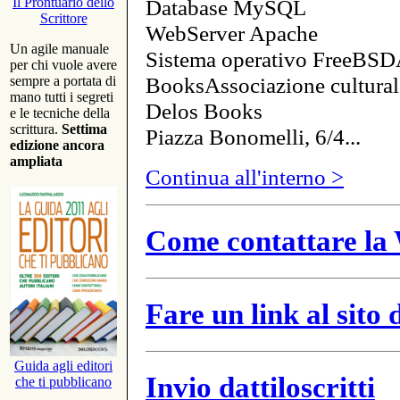
Database MySQL
Il Prontuario dello
Scrittore
WebServer Apache
Un agile manuale
Sistema operativo FreeBSD
per chi vuole avere
BooksAssociazione cultural
sempre a portata di
mano tutti i segreti
Delos Books
e le tecniche della
scrittura.
Settima
Piazza Bonomelli, 6/4...
edizione ancora
ampliata
Continua all'interno >
Come contattare la 
Fare un link al sito
Guida agli editori
Invio dattiloscritti
che ti pubblicano