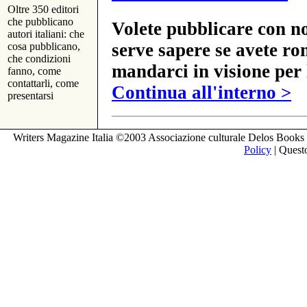
Oltre 350 editori
che pubblicano
Volete pubblicare con no
autori italiani: che
serve sapere se avete ro
cosa pubblicano,
che condizioni
mandarci in visione per 
fanno, come
contattarli, come
Continua all'interno >
presentarsi
Writers Magazine Italia ©2003 Associazione culturale Delos Books 
Policy
| Questo