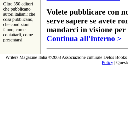
Oltre 350 editori
che pubblicano
Volete pubblicare con no
autori italiani: che
serve sapere se avete ro
cosa pubblicano,
che condizioni
mandarci in visione per 
fanno, come
contattarli, come
Continua all'interno >
presentarsi
Writers Magazine Italia ©2003 Associazione culturale Delos Books 
Policy
| Questo