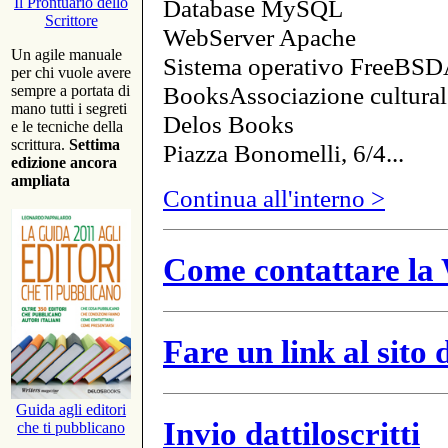
Database MySQL
Il Prontuario dello
Scrittore
WebServer Apache
Un agile manuale
Sistema operativo FreeBSD
per chi vuole avere
BooksAssociazione cultural
sempre a portata di
mano tutti i segreti
Delos Books
e le tecniche della
scrittura.
Settima
Piazza Bonomelli, 6/4...
edizione ancora
ampliata
Continua all'interno >
Come contattare la 
Fare un link al sito
Guida agli editori
Invio dattiloscritti
che ti pubblicano