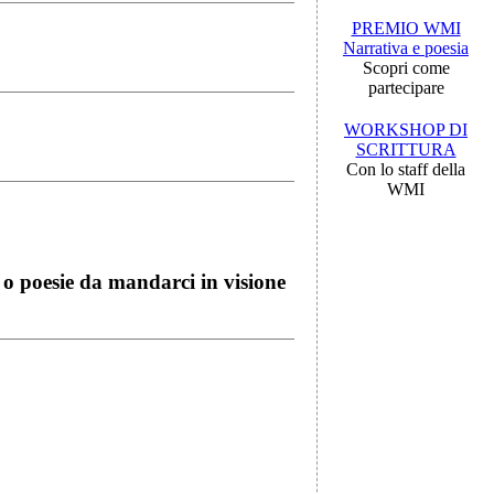
PREMIO WMI
Narrativa e poesia
Scopri come
partecipare
WORKSHOP DI
SCRITTURA
Con lo staff della
WMI
i o poesie da mandarci in visione