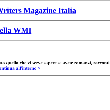
riters Magazine Italia
 della WMI
to quello che vi serve sapere se avete romanzi, raccont
ntinua all'interno >