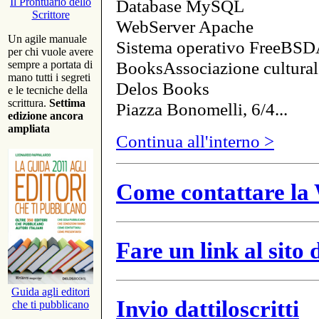
Database MySQL
Il Prontuario dello
Scrittore
WebServer Apache
Un agile manuale
Sistema operativo FreeBSD
per chi vuole avere
BooksAssociazione cultural
sempre a portata di
mano tutti i segreti
Delos Books
e le tecniche della
scrittura.
Settima
Piazza Bonomelli, 6/4...
edizione ancora
ampliata
Continua all'interno >
Come contattare la 
Fare un link al sito
Guida agli editori
Invio dattiloscritti
che ti pubblicano