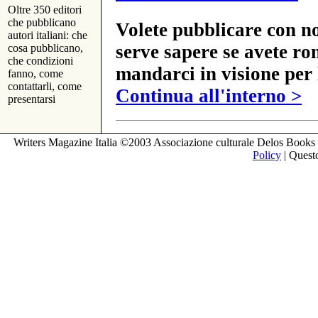
Oltre 350 editori
che pubblicano
Volete pubblicare con no
autori italiani: che
serve sapere se avete ro
cosa pubblicano,
che condizioni
mandarci in visione per 
fanno, come
contattarli, come
Continua all'interno >
presentarsi
Writers Magazine Italia ©2003 Associazione culturale Delos Books 
Policy
| Questo