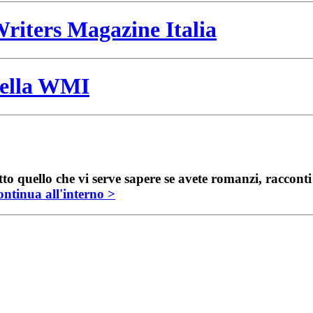
riters Magazine Italia
 della WMI
to quello che vi serve sapere se avete romanzi, raccont
ntinua all'interno >