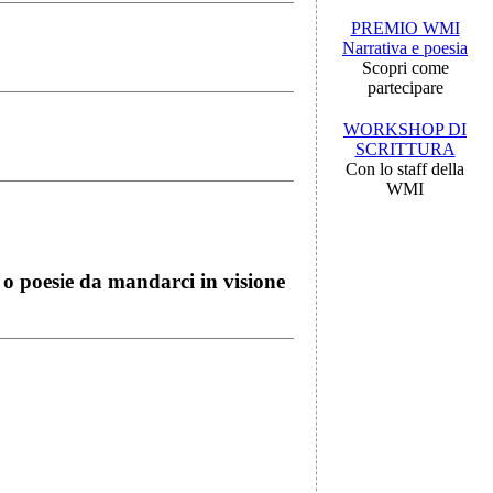
PREMIO WMI
Narrativa e poesia
Scopri come
partecipare
WORKSHOP DI
SCRITTURA
Con lo staff della
WMI
i o poesie da mandarci in visione