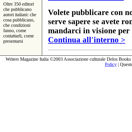
Oltre 350 editori
che pubblicano
Volete pubblicare con no
autori italiani: che
serve sapere se avete ro
cosa pubblicano,
che condizioni
mandarci in visione per 
fanno, come
contattarli, come
Continua all'interno >
presentarsi
Writers Magazine Italia ©2003 Associazione culturale Delos Books 
Policy
| Questo