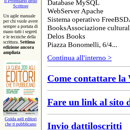
Database MySQL
Il Prontuario dello
Scrittore
WebServer Apache
Un agile manuale
Sistema operativo FreeBSD
per chi vuole avere
BooksAssociazione cultural
sempre a portata di
mano tutti i segreti
Delos Books
e le tecniche della
scrittura.
Settima
Piazza Bonomelli, 6/4...
edizione ancora
ampliata
Continua all'interno >
Come contattare la 
Fare un link al sito
Guida agli editori
Invio dattiloscritti
che ti pubblicano