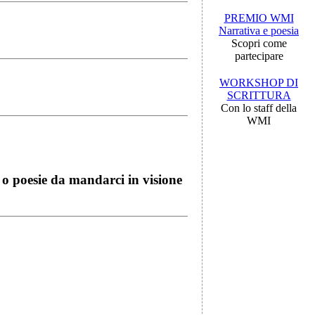
PREMIO WMI
Narrativa e poesia
Scopri come
partecipare
WORKSHOP DI
SCRITTURA
Con lo staff della
WMI
i o poesie da mandarci in visione