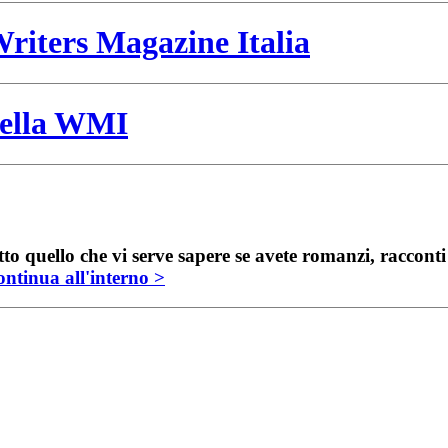
riters Magazine Italia
 della WMI
to quello che vi serve sapere se avete romanzi, raccont
ntinua all'interno >