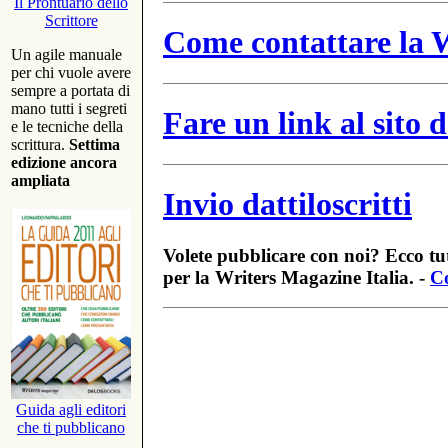
Il Prontuario dello
Scrittore
Come contattare la W
Un agile manuale
per chi vuole avere
sempre a portata di
mano tutti i segreti
Fare un link al sito
e le tecniche della
scrittura.
Settima
edizione ancora
ampliata
Invio dattiloscritti
Volete pubblicare con noi? Ecco tut
per la Writers Magazine Italia. -
Co
Guida agli editori
che ti pubblicano