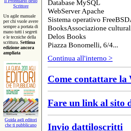
Database MySQL
Il Prontuario dello
Scrittore
WebServer Apache
Un agile manuale
Sistema operativo FreeBSD
per chi vuole avere
BooksAssociazione cultural
sempre a portata di
mano tutti i segreti
Delos Books
e le tecniche della
scrittura.
Settima
Piazza Bonomelli, 6/4...
edizione ancora
ampliata
Continua all'interno >
Come contattare la 
Fare un link al sito
Guida agli editori
Invio dattiloscritti
che ti pubblicano