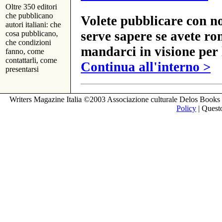
Oltre 350 editori
che pubblicano
Volete pubblicare con no
autori italiani: che
serve sapere se avete ro
cosa pubblicano,
che condizioni
mandarci in visione per 
fanno, come
contattarli, come
Continua all'interno >
presentarsi
Writers Magazine Italia ©2003 Associazione culturale Delos Books 
Policy
| Questo