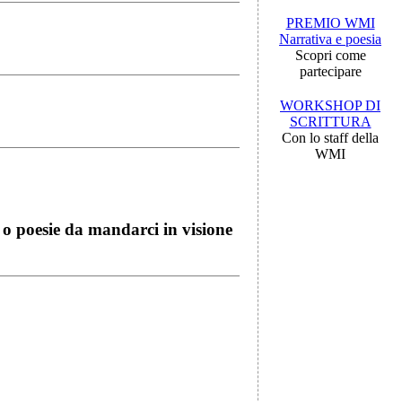
PREMIO WMI
Narrativa e poesia
Scopri come
partecipare
WORKSHOP DI
SCRITTURA
Con lo staff della
WMI
i o poesie da mandarci in visione