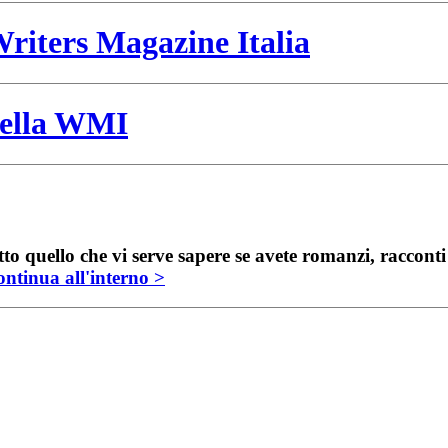
riters Magazine Italia
 della WMI
to quello che vi serve sapere se avete romanzi, raccont
ntinua all'interno >