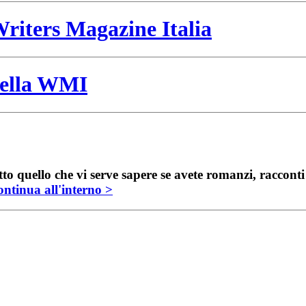
riters Magazine Italia
 della WMI
to quello che vi serve sapere se avete romanzi, raccont
ntinua all'interno >