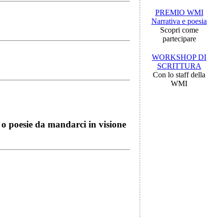
PREMIO WMI
Narrativa e poesia
Scopri come
partecipare
WORKSHOP DI
SCRITTURA
Con lo staff della
WMI
i o poesie da mandarci in visione