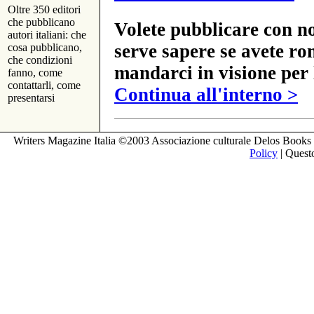
Oltre 350 editori
che pubblicano
Volete pubblicare con no
autori italiani: che
serve sapere se avete ro
cosa pubblicano,
che condizioni
mandarci in visione per 
fanno, come
contattarli, come
Continua all'interno >
presentarsi
Writers Magazine Italia ©2003 Associazione culturale Delos Books 
Policy
| Questo