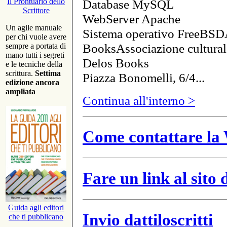
Database MySQL
Il Prontuario dello
Scrittore
WebServer Apache
Un agile manuale
Sistema operativo FreeBSD
per chi vuole avere
BooksAssociazione cultural
sempre a portata di
mano tutti i segreti
Delos Books
e le tecniche della
scrittura.
Settima
Piazza Bonomelli, 6/4...
edizione ancora
ampliata
Continua all'interno >
Come contattare la 
Fare un link al sito
Guida agli editori
Invio dattiloscritti
che ti pubblicano