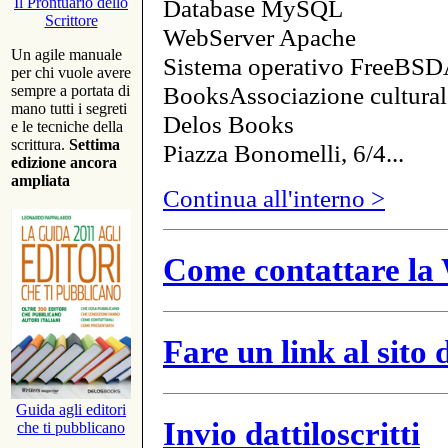
Database MySQL
Il Prontuario dello
Scrittore
WebServer Apache
Un agile manuale
Sistema operativo FreeBSD
per chi vuole avere
BooksAssociazione cultural
sempre a portata di
mano tutti i segreti
Delos Books
e le tecniche della
scrittura.
Settima
Piazza Bonomelli, 6/4...
edizione ancora
ampliata
Continua all'interno >
Come contattare la 
Fare un link al sito
Guida agli editori
Invio dattiloscritti
che ti pubblicano