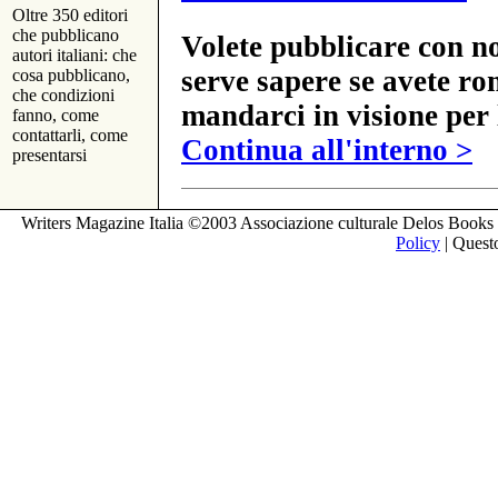
Oltre 350 editori
che pubblicano
Volete pubblicare con no
autori italiani: che
serve sapere se avete ro
cosa pubblicano,
che condizioni
mandarci in visione per 
fanno, come
contattarli, come
Continua all'interno >
presentarsi
Writers Magazine Italia ©2003 Associazione culturale Delos Books 
Policy
| Questo