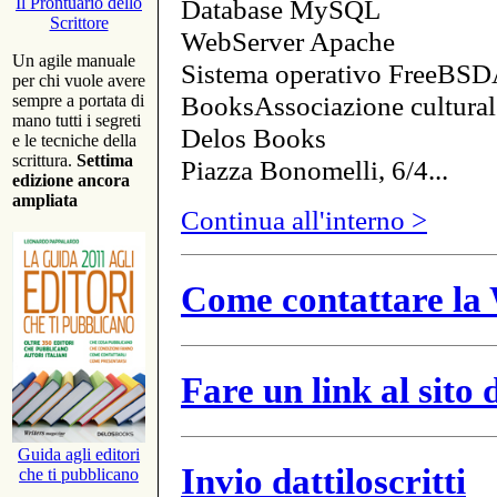
Database MySQL
Il Prontuario dello
Scrittore
WebServer Apache
Un agile manuale
Sistema operativo FreeBSD
per chi vuole avere
BooksAssociazione cultural
sempre a portata di
mano tutti i segreti
Delos Books
e le tecniche della
scrittura.
Settima
Piazza Bonomelli, 6/4...
edizione ancora
ampliata
Continua all'interno >
Come contattare la 
Fare un link al sito
Guida agli editori
Invio dattiloscritti
che ti pubblicano