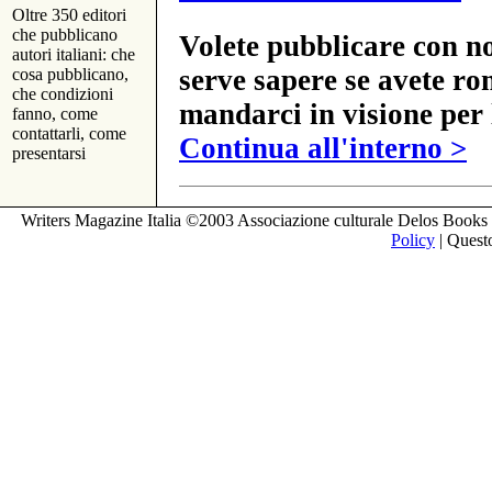
Oltre 350 editori
che pubblicano
Volete pubblicare con no
autori italiani: che
serve sapere se avete ro
cosa pubblicano,
che condizioni
mandarci in visione per 
fanno, come
contattarli, come
Continua all'interno >
presentarsi
Writers Magazine Italia ©2003 Associazione culturale Delos Books 
Policy
| Questo