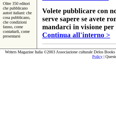
Oltre 350 editori
che pubblicano
Volete pubblicare con no
autori italiani: che
serve sapere se avete ro
cosa pubblicano,
che condizioni
mandarci in visione per 
fanno, come
contattarli, come
Continua all'interno >
presentarsi
Writers Magazine Italia ©2003 Associazione culturale Delos Books 
Policy
| Questo