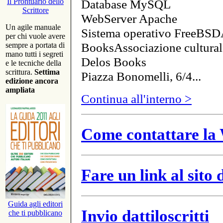
Database MySQL
Il Prontuario dello
Scrittore
WebServer Apache
Un agile manuale
Sistema operativo FreeBSD
per chi vuole avere
BooksAssociazione cultural
sempre a portata di
mano tutti i segreti
Delos Books
e le tecniche della
scrittura.
Settima
Piazza Bonomelli, 6/4...
edizione ancora
ampliata
Continua all'interno >
Come contattare la 
Fare un link al sito
Guida agli editori
Invio dattiloscritti
che ti pubblicano