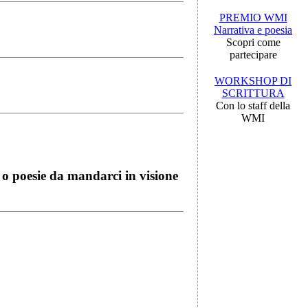
PREMIO WMI
Narrativa e poesia
Scopri come
partecipare
WORKSHOP DI
SCRITTURA
Con lo staff della
WMI
i o poesie da mandarci in visione