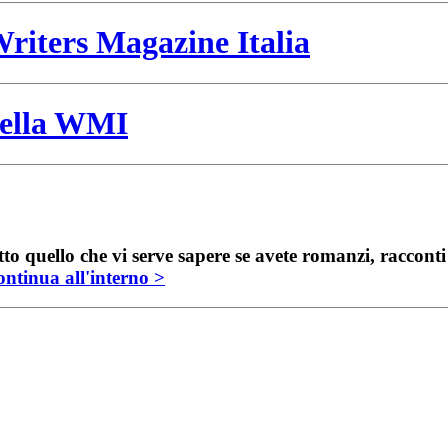
riters Magazine Italia
 della WMI
to quello che vi serve sapere se avete romanzi, raccont
ntinua all'interno >