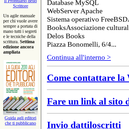
Database MySQL
Il Prontuario dello
Scrittore
WebServer Apache
Un agile manuale
Sistema operativo FreeBSD
per chi vuole avere
BooksAssociazione cultural
sempre a portata di
mano tutti i segreti
Delos Books
e le tecniche della
scrittura.
Settima
Piazza Bonomelli, 6/4...
edizione ancora
ampliata
Continua all'interno >
Come contattare la 
Fare un link al sito
Guida agli editori
Invio dattiloscritti
che ti pubblicano