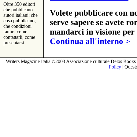
Oltre 350 editori
che pubblicano
Volete pubblicare con no
autori italiani: che
serve sapere se avete ro
cosa pubblicano,
che condizioni
mandarci in visione per 
fanno, come
contattarli, come
Continua all'interno >
presentarsi
Writers Magazine Italia ©2003 Associazione culturale Delos Books 
Policy
| Questo