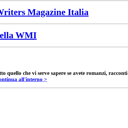
riters Magazine Italia
 della WMI
to quello che vi serve sapere se avete romanzi, raccont
ntinua all'interno >