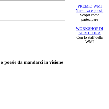
PREMIO WMI
Narrativa e poesia
Scopri come
partecipare
WORKSHOP DI
SCRITTURA
Con lo staff della
WMI
i o poesie da mandarci in visione