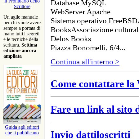
Database MySQL
Il Prontuario dello
Scrittore
WebServer Apache
Un agile manuale
Sistema operativo FreeBSD
per chi vuole avere
BooksAssociazione cultural
sempre a portata di
mano tutti i segreti
Delos Books
e le tecniche della
scrittura.
Settima
Piazza Bonomelli, 6/4...
edizione ancora
ampliata
Continua all'interno >
Come contattare la 
Fare un link al sito
Guida agli editori
Invio dattiloscritti
che ti pubblicano