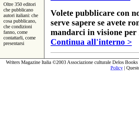
Oltre 350 editori
che pubblicano
Volete pubblicare con no
autori italiani: che
serve sapere se avete ro
cosa pubblicano,
che condizioni
mandarci in visione per 
fanno, come
contattarli, come
Continua all'interno >
presentarsi
Writers Magazine Italia ©2003 Associazione culturale Delos Books 
Policy
| Questo