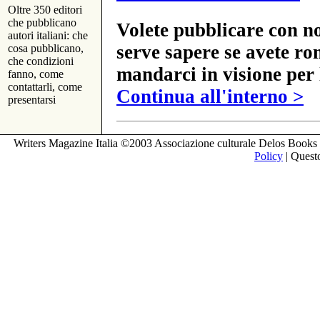
Oltre 350 editori
che pubblicano
Volete pubblicare con no
autori italiani: che
serve sapere se avete ro
cosa pubblicano,
che condizioni
mandarci in visione per 
fanno, come
contattarli, come
Continua all'interno >
presentarsi
Writers Magazine Italia ©2003 Associazione culturale Delos Books 
Policy
| Questo