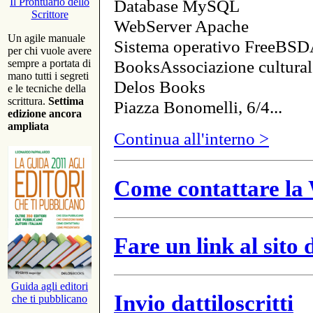
Database MySQL
Il Prontuario dello
Scrittore
WebServer Apache
Un agile manuale
Sistema operativo FreeBSD
per chi vuole avere
BooksAssociazione cultural
sempre a portata di
mano tutti i segreti
Delos Books
e le tecniche della
scrittura.
Settima
Piazza Bonomelli, 6/4...
edizione ancora
ampliata
Continua all'interno >
Come contattare la 
Fare un link al sito
Guida agli editori
Invio dattiloscritti
che ti pubblicano