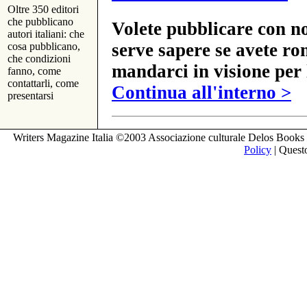
Oltre 350 editori
che pubblicano
Volete pubblicare con no
autori italiani: che
serve sapere se avete ro
cosa pubblicano,
che condizioni
mandarci in visione per 
fanno, come
contattarli, come
Continua all'interno >
presentarsi
Writers Magazine Italia ©2003 Associazione culturale Delos Books 
Policy
| Questo