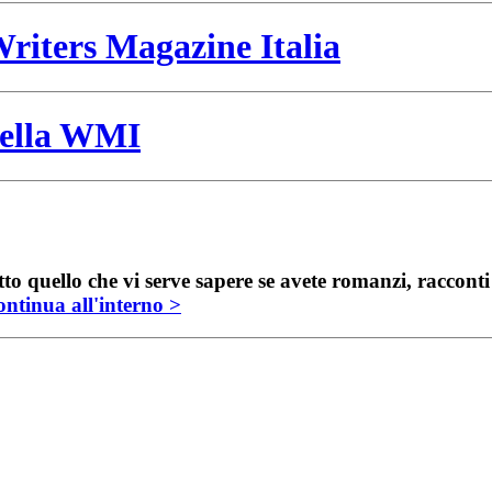
riters Magazine Italia
 della WMI
to quello che vi serve sapere se avete romanzi, raccont
ntinua all'interno >