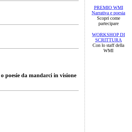
PREMIO WMI
Narrativa e poesia
Scopri come
partecipare
WORKSHOP DI
SCRITTURA
Con lo staff della
WMI
i o poesie da mandarci in visione