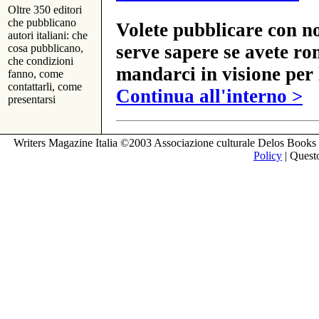
Oltre 350 editori
che pubblicano
Volete pubblicare con no
autori italiani: che
serve sapere se avete ro
cosa pubblicano,
che condizioni
mandarci in visione per 
fanno, come
contattarli, come
Continua all'interno >
presentarsi
Writers Magazine Italia ©2003 Associazione culturale Delos Books 
Policy
| Questo