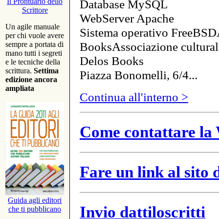
Database MySQL
Il Prontuario dello
Scrittore
WebServer Apache
Un agile manuale
Sistema operativo FreeBSD
per chi vuole avere
BooksAssociazione cultural
sempre a portata di
mano tutti i segreti
Delos Books
e le tecniche della
scrittura.
Settima
Piazza Bonomelli, 6/4...
edizione ancora
ampliata
Continua all'interno >
Come contattare la 
Fare un link al sito
Guida agli editori
Invio dattiloscritti
che ti pubblicano