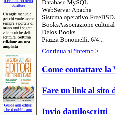
Database MySQL
Il Prontuario dello
Scrittore
WebServer Apache
Un agile manuale
Sistema operativo FreeBSD
per chi vuole avere
BooksAssociazione cultural
sempre a portata di
mano tutti i segreti
Delos Books
e le tecniche della
scrittura.
Settima
Piazza Bonomelli, 6/4...
edizione ancora
ampliata
Continua all'interno >
Come contattare la 
Fare un link al sito
Guida agli editori
Invio dattiloscritti
che ti pubblicano