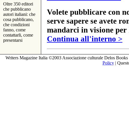
Oltre 350 editori
che pubblicano
Volete pubblicare con no
autori italiani: che
serve sapere se avete ro
cosa pubblicano,
che condizioni
mandarci in visione per 
fanno, come
contattarli, come
Continua all'interno >
presentarsi
Writers Magazine Italia ©2003 Associazione culturale Delos Books 
Policy
| Questo