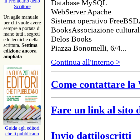
Database MySQL
Il Prontuario dello
Scrittore
WebServer Apache
Un agile manuale
Sistema operativo FreeBSD
per chi vuole avere
BooksAssociazione cultural
sempre a portata di
mano tutti i segreti
Delos Books
e le tecniche della
scrittura.
Settima
Piazza Bonomelli, 6/4...
edizione ancora
ampliata
Continua all'interno >
Come contattare la 
Fare un link al sito
Guida agli editori
Invio dattiloscritti
che ti pubblicano