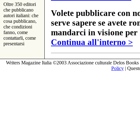
Oltre 350 editori
che pubblicano
Volete pubblicare con no
autori italiani: che
serve sapere se avete ro
cosa pubblicano,
che condizioni
mandarci in visione per 
fanno, come
contattarli, come
Continua all'interno >
presentarsi
Writers Magazine Italia ©2003 Associazione culturale Delos Books 
Policy
| Questo