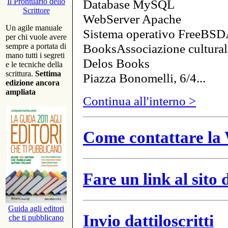
Database MySQL
Il Prontuario dello
Scrittore
WebServer Apache
Un agile manuale
Sistema operativo FreeBSD
per chi vuole avere
BooksAssociazione cultural
sempre a portata di
mano tutti i segreti
Delos Books
e le tecniche della
scrittura.
Settima
Piazza Bonomelli, 6/4...
edizione ancora
ampliata
Continua all'interno >
Come contattare la 
Fare un link al sito
Guida agli editori
Invio dattiloscritti
che ti pubblicano