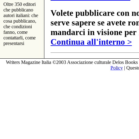
Oltre 350 editori
che pubblicano
Volete pubblicare con no
autori italiani: che
serve sapere se avete ro
cosa pubblicano,
che condizioni
mandarci in visione per 
fanno, come
contattarli, come
Continua all'interno >
presentarsi
Writers Magazine Italia ©2003 Associazione culturale Delos Books 
Policy
| Questo