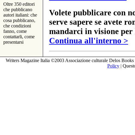
Oltre 350 editori
che pubblicano
Volete pubblicare con no
autori italiani: che
serve sapere se avete ro
cosa pubblicano,
che condizioni
mandarci in visione per 
fanno, come
contattarli, come
Continua all'interno >
presentarsi
Writers Magazine Italia ©2003 Associazione culturale Delos Books 
Policy
| Questo