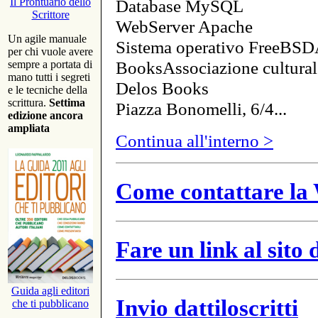
Database MySQL
Il Prontuario dello
Scrittore
WebServer Apache
Un agile manuale
Sistema operativo FreeBSD
per chi vuole avere
BooksAssociazione cultural
sempre a portata di
mano tutti i segreti
Delos Books
e le tecniche della
scrittura.
Settima
Piazza Bonomelli, 6/4...
edizione ancora
ampliata
Continua all'interno >
Come contattare la 
Fare un link al sito
Guida agli editori
Invio dattiloscritti
che ti pubblicano