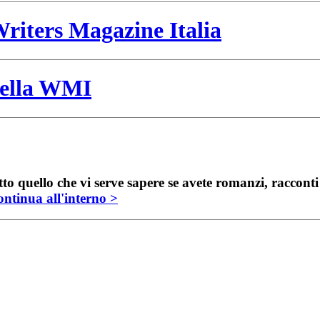
riters Magazine Italia
 della WMI
to quello che vi serve sapere se avete romanzi, raccont
ntinua all'interno >