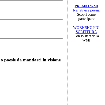
PREMIO WMI
Narrativa e poesia
Scopri come
partecipare
WORKSHOP DI
SCRITTURA
Con lo staff della
WMI
i o poesie da mandarci in visione