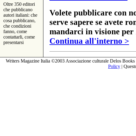
Oltre 350 editori
che pubblicano
Volete pubblicare con no
autori italiani: che
serve sapere se avete ro
cosa pubblicano,
che condizioni
mandarci in visione per 
fanno, come
contattarli, come
Continua all'interno >
presentarsi
Writers Magazine Italia ©2003 Associazione culturale Delos Books 
Policy
| Questo