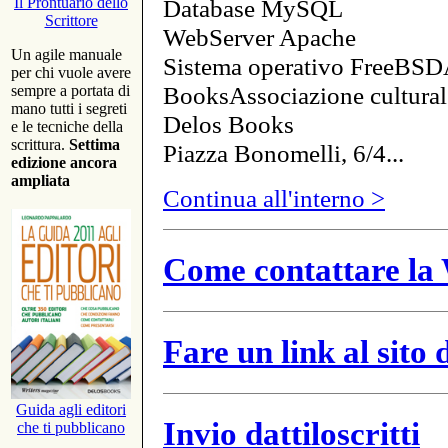
Database MySQL
Il Prontuario dello
Scrittore
WebServer Apache
Un agile manuale
Sistema operativo FreeBSD
per chi vuole avere
BooksAssociazione cultural
sempre a portata di
mano tutti i segreti
Delos Books
e le tecniche della
scrittura.
Settima
Piazza Bonomelli, 6/4...
edizione ancora
ampliata
Continua all'interno >
Come contattare la 
Fare un link al sito
Guida agli editori
Invio dattiloscritti
che ti pubblicano