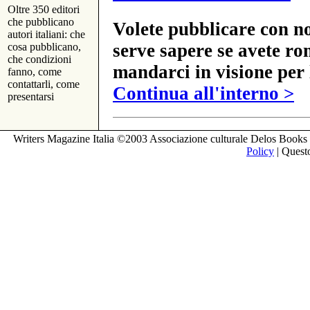
Oltre 350 editori
che pubblicano
Volete pubblicare con no
autori italiani: che
serve sapere se avete ro
cosa pubblicano,
che condizioni
mandarci in visione per 
fanno, come
contattarli, come
Continua all'interno >
presentarsi
Writers Magazine Italia ©2003 Associazione culturale Delos Books 
Policy
| Questo