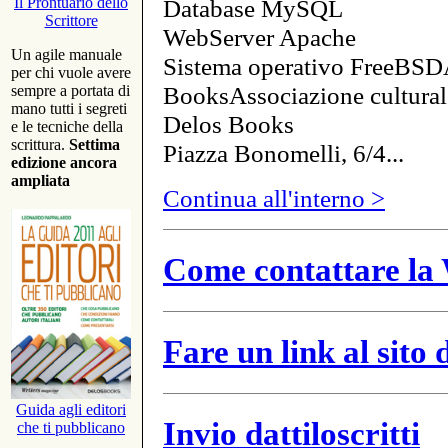
Database MySQL
Il Prontuario dello
Scrittore
WebServer Apache
Un agile manuale
Sistema operativo FreeBSD
per chi vuole avere
BooksAssociazione cultural
sempre a portata di
mano tutti i segreti
Delos Books
e le tecniche della
scrittura.
Settima
Piazza Bonomelli, 6/4...
edizione ancora
ampliata
Continua all'interno >
Come contattare la 
Fare un link al sito
Guida agli editori
Invio dattiloscritti
che ti pubblicano