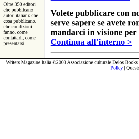
Oltre 350 editori
che pubblicano
Volete pubblicare con no
autori italiani: che
serve sapere se avete ro
cosa pubblicano,
che condizioni
mandarci in visione per 
fanno, come
contattarli, come
Continua all'interno >
presentarsi
Writers Magazine Italia ©2003 Associazione culturale Delos Books 
Policy
| Questo