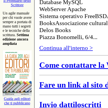
Database MySQL
Il Prontuario dello
Scrittore
WebServer Apache
Un agile manuale
Sistema operativo FreeBSD
per chi vuole avere
BooksAssociazione cultural
sempre a portata di
mano tutti i segreti
Delos Books
e le tecniche della
scrittura.
Settima
Piazza Bonomelli, 6/4...
edizione ancora
ampliata
Continua all'interno >
Come contattare la 
Fare un link al sito
Guida agli editori
Invio dattiloscritti
che ti pubblicano