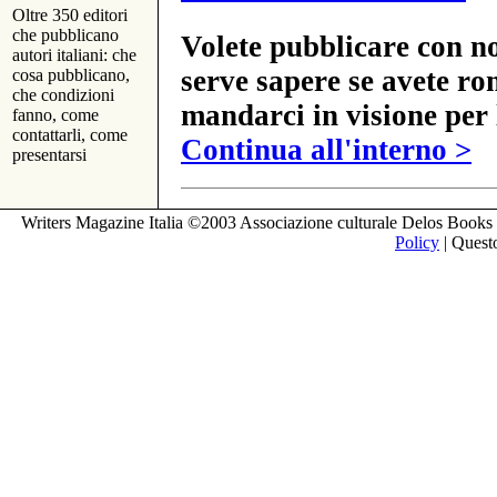
Oltre 350 editori
che pubblicano
Volete pubblicare con no
autori italiani: che
serve sapere se avete ro
cosa pubblicano,
che condizioni
mandarci in visione per 
fanno, come
contattarli, come
Continua all'interno >
presentarsi
Writers Magazine Italia ©2003 Associazione culturale Delos Books 
Policy
| Questo