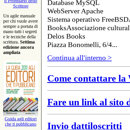
Database MySQL
Il Prontuario dello
Scrittore
WebServer Apache
Un agile manuale
Sistema operativo FreeBSD
per chi vuole avere
BooksAssociazione cultural
sempre a portata di
mano tutti i segreti
Delos Books
e le tecniche della
scrittura.
Settima
Piazza Bonomelli, 6/4...
edizione ancora
ampliata
Continua all'interno >
Come contattare la 
Fare un link al sito
Guida agli editori
Invio dattiloscritti
che ti pubblicano