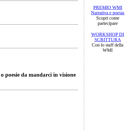
PREMIO WMI
Narrativa e poesia
Scopri come
partecipare
WORKSHOP DI
SCRITTURA
Con lo staff della
WMI
i o poesie da mandarci in visione