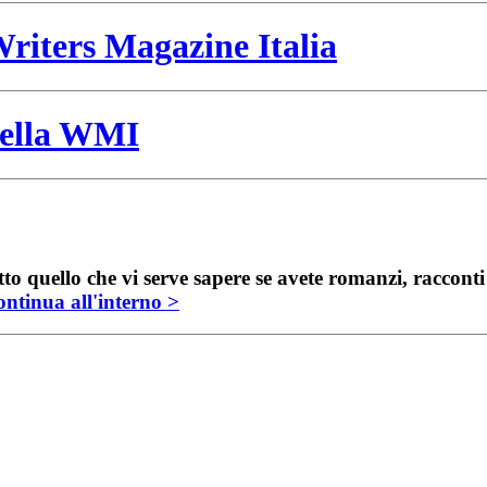
riters Magazine Italia
 della WMI
to quello che vi serve sapere se avete romanzi, raccont
ntinua all'interno >