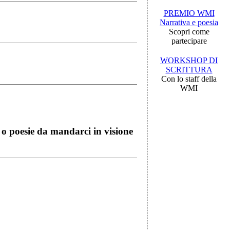
PREMIO WMI
Narrativa e poesia
Scopri come
partecipare
WORKSHOP DI
SCRITTURA
Con lo staff della
WMI
i o poesie da mandarci in visione