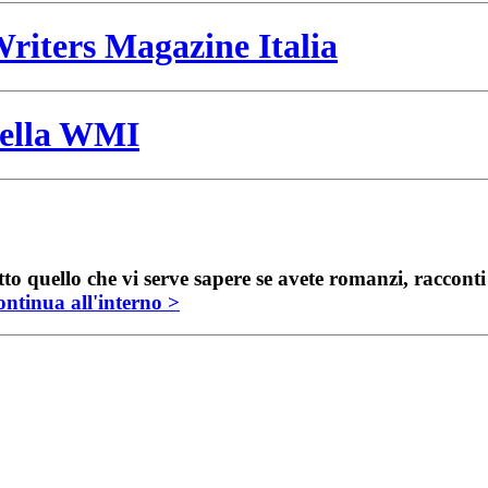
riters Magazine Italia
 della WMI
to quello che vi serve sapere se avete romanzi, raccont
ntinua all'interno >