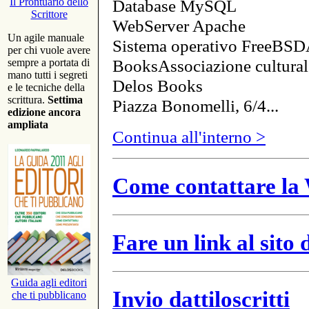
Database MySQL
Il Prontuario dello
Scrittore
WebServer Apache
Un agile manuale
Sistema operativo FreeBSD
per chi vuole avere
BooksAssociazione cultural
sempre a portata di
mano tutti i segreti
Delos Books
e le tecniche della
scrittura.
Settima
Piazza Bonomelli, 6/4...
edizione ancora
ampliata
Continua all'interno >
Come contattare la 
Fare un link al sito
Guida agli editori
Invio dattiloscritti
che ti pubblicano