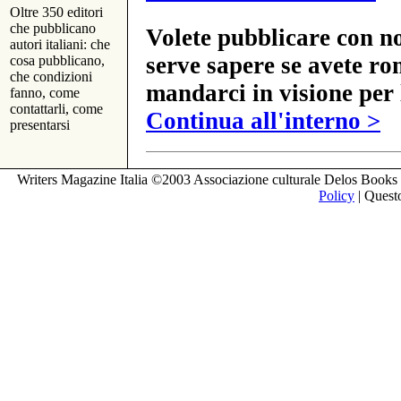
Oltre 350 editori
che pubblicano
Volete pubblicare con no
autori italiani: che
serve sapere se avete ro
cosa pubblicano,
che condizioni
mandarci in visione per 
fanno, come
contattarli, come
Continua all'interno >
presentarsi
Writers Magazine Italia ©2003 Associazione culturale Delos Books 
Policy
| Questo