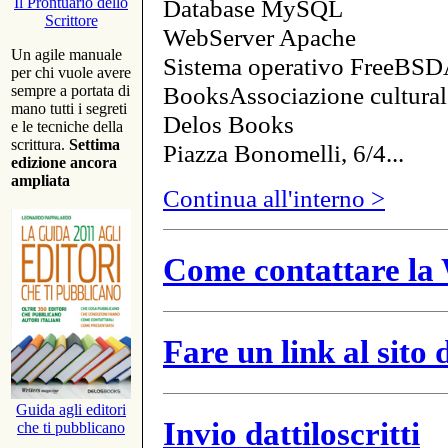
Database MySQL
Il Prontuario dello
Scrittore
WebServer Apache
Un agile manuale
Sistema operativo FreeBSD
per chi vuole avere
BooksAssociazione cultural
sempre a portata di
mano tutti i segreti
Delos Books
e le tecniche della
scrittura.
Settima
Piazza Bonomelli, 6/4...
edizione ancora
ampliata
Continua all'interno >
Come contattare la 
Fare un link al sito
Guida agli editori
Invio dattiloscritti
che ti pubblicano