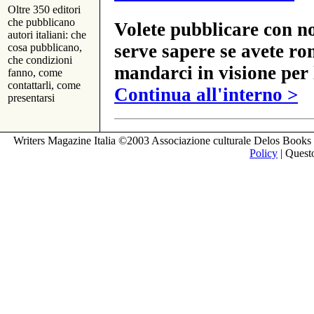
Oltre 350 editori
che pubblicano
Volete pubblicare con no
autori italiani: che
serve sapere se avete ro
cosa pubblicano,
che condizioni
mandarci in visione per 
fanno, come
contattarli, come
Continua all'interno >
presentarsi
Writers Magazine Italia ©2003 Associazione culturale Delos Books 
Policy
| Questo