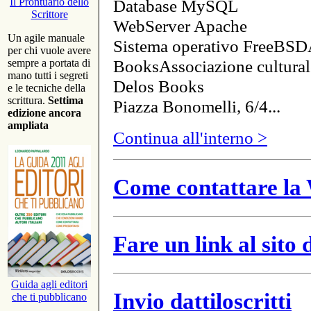
Database MySQL
Il Prontuario dello
Scrittore
WebServer Apache
Un agile manuale
Sistema operativo FreeBSD
per chi vuole avere
BooksAssociazione cultural
sempre a portata di
mano tutti i segreti
Delos Books
e le tecniche della
scrittura.
Settima
Piazza Bonomelli, 6/4...
edizione ancora
ampliata
Continua all'interno >
Come contattare la 
Fare un link al sito
Guida agli editori
Invio dattiloscritti
che ti pubblicano