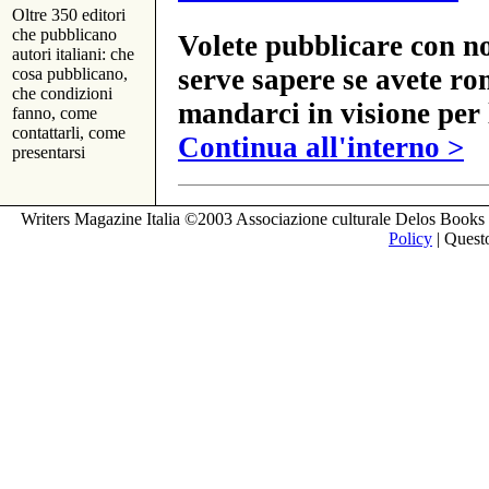
Oltre 350 editori
che pubblicano
Volete pubblicare con no
autori italiani: che
serve sapere se avete ro
cosa pubblicano,
che condizioni
mandarci in visione per 
fanno, come
contattarli, come
Continua all'interno >
presentarsi
Writers Magazine Italia ©2003 Associazione culturale Delos Books 
Policy
| Questo