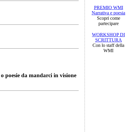
PREMIO WMI
Narrativa e poesia
Scopri come
partecipare
WORKSHOP DI
SCRITTURA
Con lo staff della
WMI
i o poesie da mandarci in visione