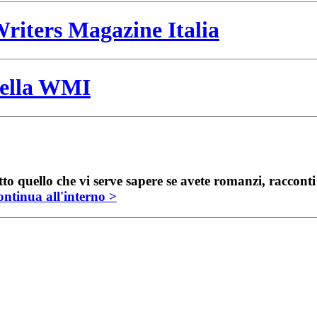
riters Magazine Italia
 della WMI
to quello che vi serve sapere se avete romanzi, raccont
ntinua all'interno >