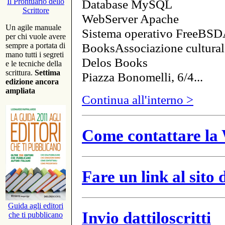
Database MySQL
Il Prontuario dello
Scrittore
WebServer Apache
Un agile manuale
Sistema operativo FreeBSD
per chi vuole avere
BooksAssociazione cultural
sempre a portata di
mano tutti i segreti
Delos Books
e le tecniche della
scrittura.
Settima
Piazza Bonomelli, 6/4...
edizione ancora
ampliata
Continua all'interno >
Come contattare la 
Fare un link al sito
Guida agli editori
Invio dattiloscritti
che ti pubblicano