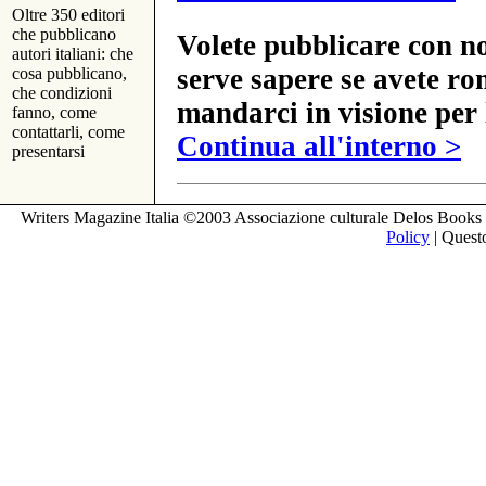
Oltre 350 editori
che pubblicano
Volete pubblicare con no
autori italiani: che
serve sapere se avete ro
cosa pubblicano,
che condizioni
mandarci in visione per 
fanno, come
contattarli, come
Continua all'interno >
presentarsi
Writers Magazine Italia ©2003 Associazione culturale Delos Books 
Policy
| Questo